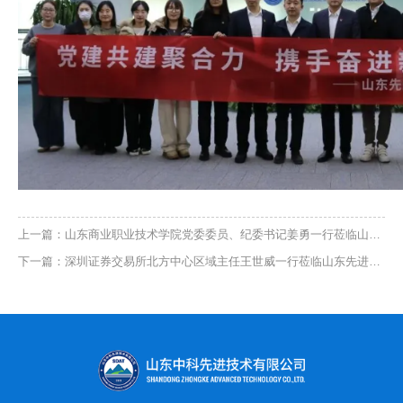
上一篇：山东商业职业技术学院党委委员、纪委书记姜勇一行莅临山东先进院参观交流
下一篇：深圳证券交易所北方中心区域主任王世威一行莅临山东先进院参观交流