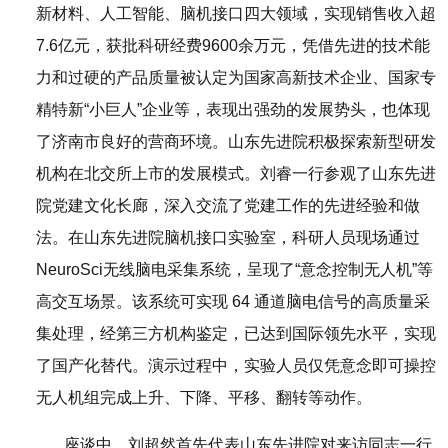
新材料、人工智能、脑机接口四大领域，实现销售收入超
7.6亿元，获批科研经费9600余万元，凭借先进的技术能
力和过硬的产品质量被认定为国家高新技术企业、国家专
精特新“小巨人”企业等，表现出强劲的发展势头，也体现
了济南市良好的营商环境。山东先进院积极探索新型研发
机构在北交所上市的发展模式。
刘睿一行参观了山东先进
院党建文化长廊，深入交流了党建工作的先进经验和做
法。在山东先进院脑机接口实验室，科研人员现场通过
NeuroSci无线脑电采集系统，呈现了“意念控制无人机”等
高交互场景。该系统可实现 64 通道脑电信号的高质量采
集处理，经第三方机构鉴定，已达到国际领先水平，实现
了国产化替代。演示过程中，实验人员仅凭意念即可操控
无人机组完成上升、下降、平移、翻转等动作。
座谈中，刘超然首先代表山东先进院对来访同志一行